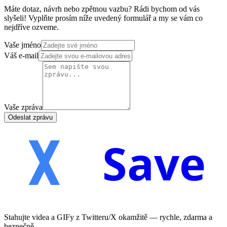
Máte dotaz, návrh nebo zpětnou vazbu? Rádi bychom od vás
slyšeli! Vyplňte prosím níže uvedený formulář a my se vám co
nejdříve ozveme.
Vaše jméno
Váš e-mail
Vaše zpráva
Odeslat zprávu
Save
Stahujte videa a GIFy z Twitteru/X okamžitě — rychle, zdarma a
bezpečně.