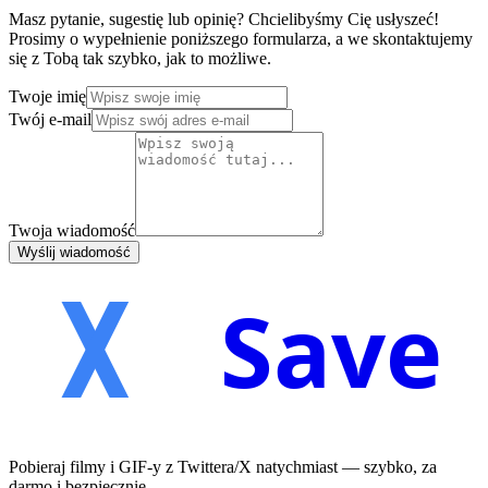
Masz pytanie, sugestię lub opinię? Chcielibyśmy Cię usłyszeć!
Prosimy o wypełnienie poniższego formularza, a we skontaktujemy
się z Tobą tak szybko, jak to możliwe.
Twoje imię
Twój e-mail
Twoja wiadomość
Wyślij wiadomość
Save
Pobieraj filmy i GIF-y z Twittera/X natychmiast — szybko, za
darmo i bezpiecznie.