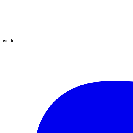
güvenli.