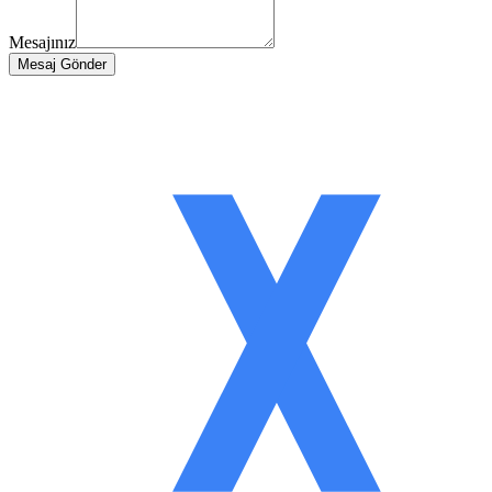
Mesajınız
Mesaj Gönder