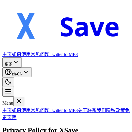
Save
主页
如何使用
常见问题
Twitter to MP3
更多
zh-CN
Menu
主页
如何使用
常见问题
Twitter to MP3
关于
联系我们
隐私政策
免
责声明
Privacy Policy for XSave