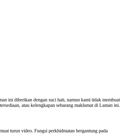
an ini diberikan dengan suci hati, namun kami tidak membuat
etersediaan, atau kelengkapan sebarang maklumat di Laman ini.
muat turun video. Fungsi perkhidmatan bergantung pada