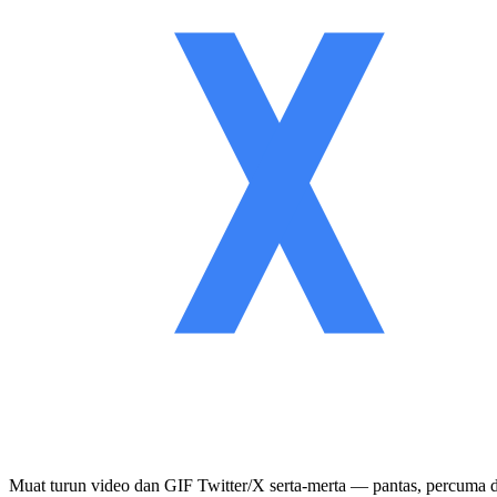
Muat turun video dan GIF Twitter/X serta-merta — pantas, percuma d