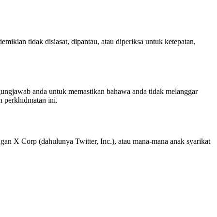
ikian tidak disiasat, dipantau, atau diperiksa untuk ketepatan,
gungjawab anda untuk memastikan bahawa anda tidak melanggar
 perkhidmatan ini.
ngan X Corp (dahulunya Twitter, Inc.), atau mana-mana anak syarikat