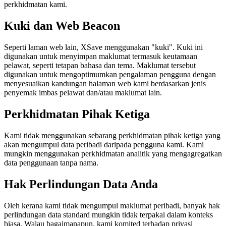
perkhidmatan kami.
Kuki dan Web Beacon
Seperti laman web lain, XSave menggunakan "kuki". Kuki ini
digunakan untuk menyimpan maklumat termasuk keutamaan
pelawat, seperti tetapan bahasa dan tema. Maklumat tersebut
digunakan untuk mengoptimumkan pengalaman pengguna dengan
menyesuaikan kandungan halaman web kami berdasarkan jenis
penyemak imbas pelawat dan/atau maklumat lain.
Perkhidmatan Pihak Ketiga
Kami tidak menggunakan sebarang perkhidmatan pihak ketiga yang
akan mengumpul data peribadi daripada pengguna kami. Kami
mungkin menggunakan perkhidmatan analitik yang mengagregatkan
data penggunaan tanpa nama.
Hak Perlindungan Data Anda
Oleh kerana kami tidak mengumpul maklumat peribadi, banyak hak
perlindungan data standard mungkin tidak terpakai dalam konteks
biasa. Walau bagaimanapun, kami komited terhadap privasi