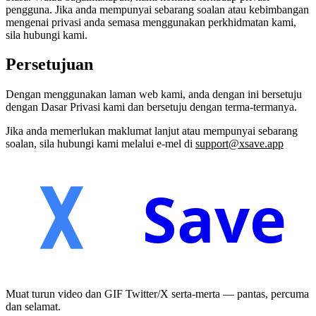
pengguna. Jika anda mempunyai sebarang soalan atau kebimbangan
mengenai privasi anda semasa menggunakan perkhidmatan kami,
sila hubungi kami.
Persetujuan
Dengan menggunakan laman web kami, anda dengan ini bersetuju
dengan Dasar Privasi kami dan bersetuju dengan terma-termanya.
Jika anda memerlukan maklumat lanjut atau mempunyai sebarang
soalan, sila hubungi kami melalui e-mel di
support@xsave.app
Save
Muat turun video dan GIF Twitter/X serta-merta — pantas, percuma
dan selamat.